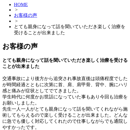
HOME
>
お客様の声
>
とても親身になって話を聞いていただき楽しく治療を
受けることが出来ました
お客様の声
とても親身になって話を聞いていただき楽しく治療を受ける
ことが出来ました
交通事故により後方から追突され事故直後は頭痛程度でした
が時間経過とともに次第に首、肩、肩甲骨、背中、腕にハリ
感と痛みが症状としてでてきました。
学生時代に何度かお世話になっていた事もあり今回も治療を
お願いしました。
先生一人一人がとても親身になって話を聞いてくれながら施
術してもらえるので楽しく受けることが出来ました。どんな
に急でも優しく対応してくれたので仕事しながらでも通院し
やすかったです。